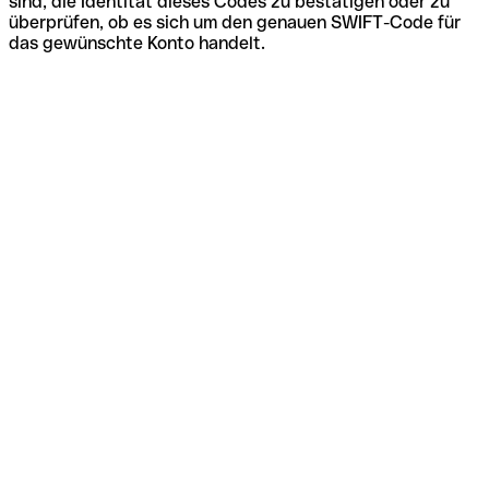
sind, die Identität dieses Codes zu bestätigen oder zu
überprüfen, ob es sich um den genauen SWIFT-Code für
das gewünschte Konto handelt.