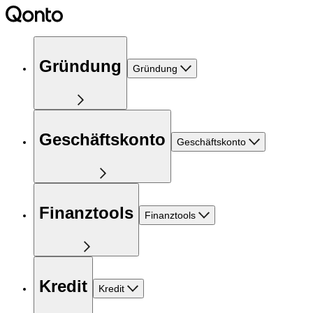
Gründung
Gründung
Geschäftskonto
Geschäftskonto
Finanztools
Finanztools
Kredit
Kredit