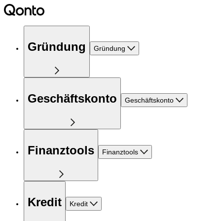
Gründung
Gründung
Geschäftskonto
Geschäftskonto
Finanztools
Finanztools
Kredit
Kredit