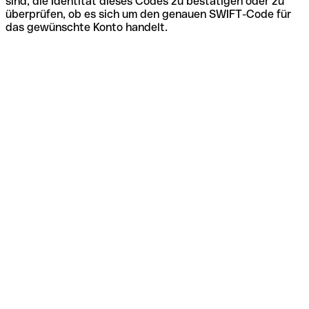
sind, die Identität dieses Codes zu bestätigen oder zu
überprüfen, ob es sich um den genauen SWIFT-Code für
das gewünschte Konto handelt.