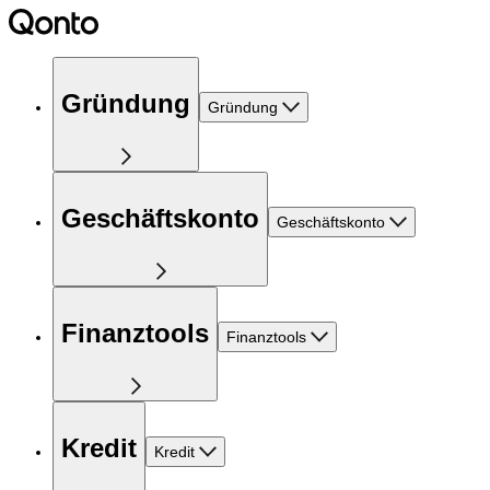
Gründung
Gründung
Geschäftskonto
Geschäftskonto
Finanztools
Finanztools
Kredit
Kredit