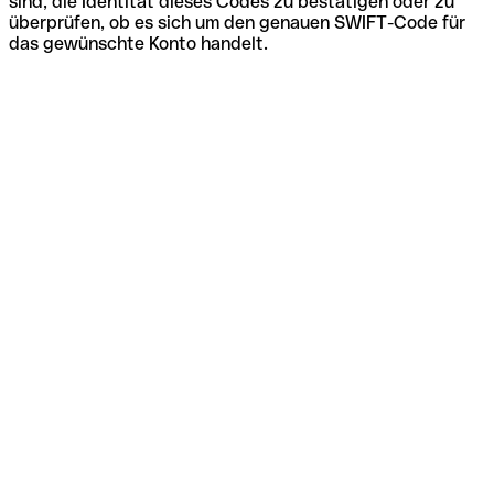
sind, die Identität dieses Codes zu bestätigen oder zu
überprüfen, ob es sich um den genauen SWIFT-Code für
das gewünschte Konto handelt.