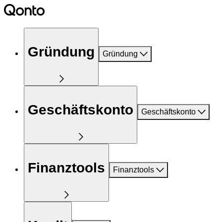
Gründung
Gründung
Geschäftskonto
Geschäftskonto
Finanztools
Finanztools