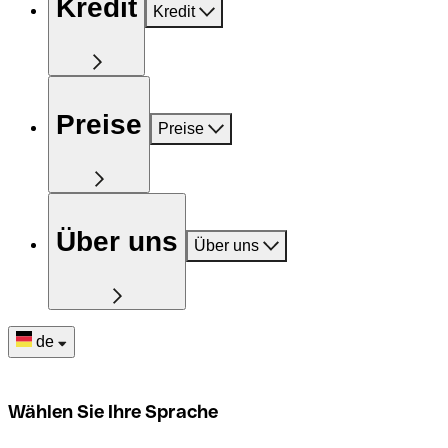
Kredit
Kredit
Preise
Preise
Über uns
Über uns
de
Wählen Sie Ihre Sprache