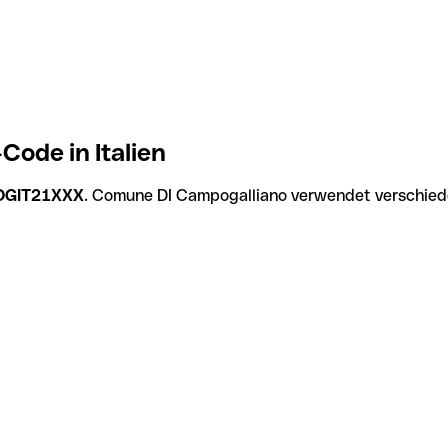
ode in Italien
OGIT21XXX
. Comune DI Campogalliano verwendet verschiede