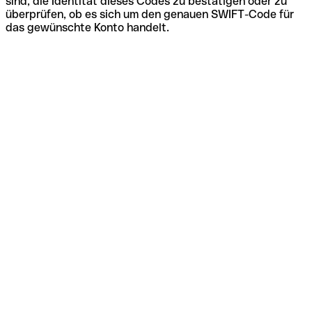
sind, die Identität dieses Codes zu bestätigen oder zu
überprüfen, ob es sich um den genauen SWIFT-Code für
das gewünschte Konto handelt.