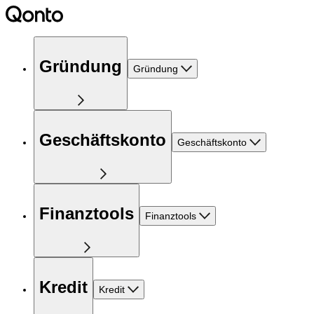
Gründung
Gründung
Geschäftskonto
Geschäftskonto
Finanztools
Finanztools
Kredit
Kredit