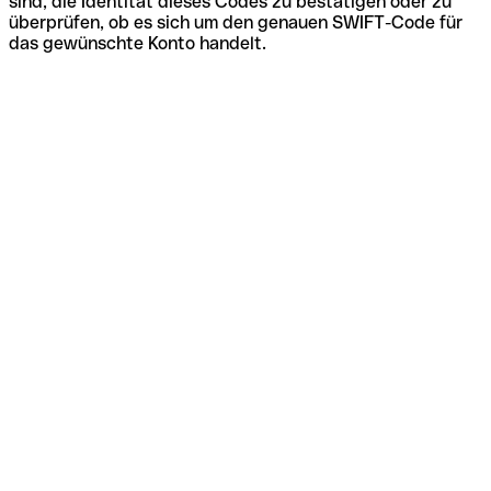
sind, die Identität dieses Codes zu bestätigen oder zu
überprüfen, ob es sich um den genauen SWIFT-Code für
das gewünschte Konto handelt.