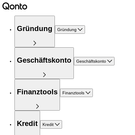
Gründung
Gründung
Geschäftskonto
Geschäftskonto
Finanztools
Finanztools
Kredit
Kredit