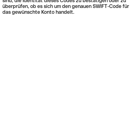
sind, die Identität dieses Codes zu bestätigen oder zu
überprüfen, ob es sich um den genauen SWIFT-Code für
das gewünschte Konto handelt.