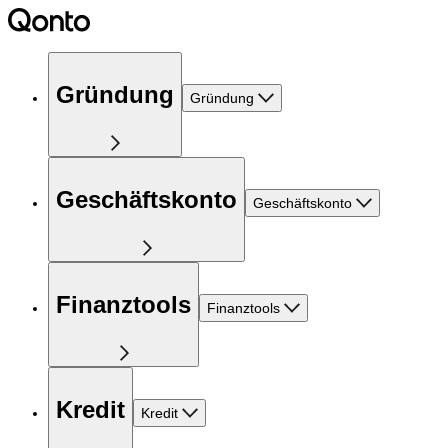
Gründung
Gründung
Geschäftskonto
Geschäftskonto
Finanztools
Finanztools
Kredit
Kredit