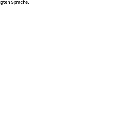
zugten Sprache.