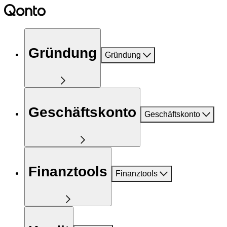
Gründung
Gründung
Geschäftskonto
Geschäftskonto
Finanztools
Finanztools