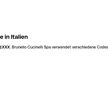
 in Italien
21XXX
. Brunello Cucinelli Spa verwendet verschiedene Codes