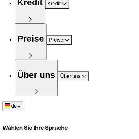
Kredit
Kredit
Preise
Preise
Über uns
Über uns
de
Wählen Sie Ihre Sprache