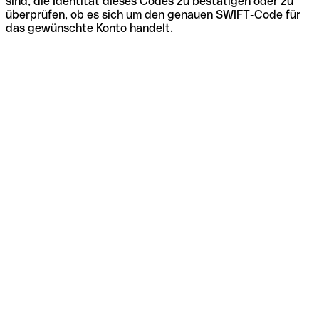
sind, die Identität dieses Codes zu bestätigen oder zu
überprüfen, ob es sich um den genauen SWIFT-Code für
das gewünschte Konto handelt.