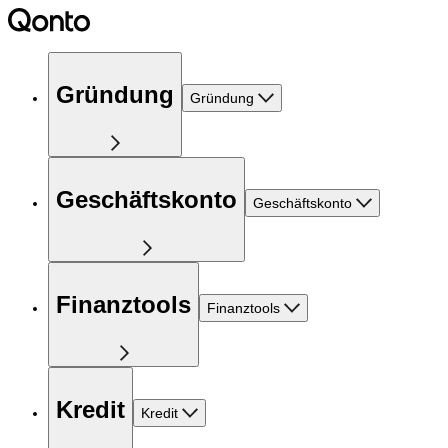
Gründung
Gründung
Geschäftskonto
Geschäftskonto
Finanztools
Finanztools
Kredit
Kredit