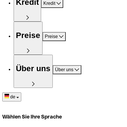
Kredit
Kredit
Preise
Preise
Über uns
Über uns
de
Wählen Sie Ihre Sprache