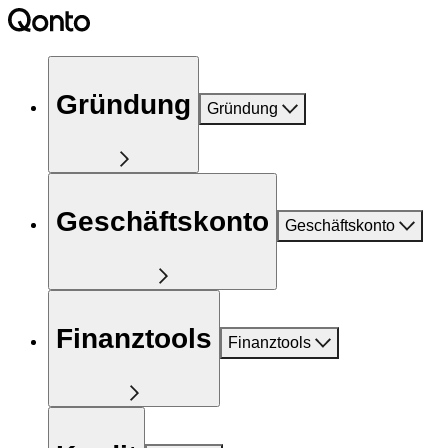
Gründung
Gründung
Geschäftskonto
Geschäftskonto
Finanztools
Finanztools