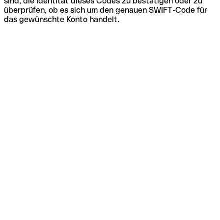
sind, die Identität dieses Codes zu bestätigen oder zu
überprüfen, ob es sich um den genauen SWIFT-Code für
das gewünschte Konto handelt.