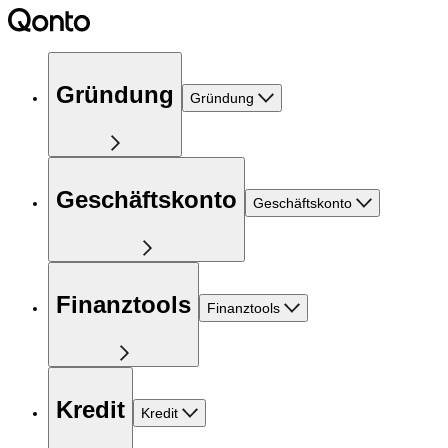
Gründung
Gründung
Geschäftskonto
Geschäftskonto
Finanztools
Finanztools
Kredit
Kredit