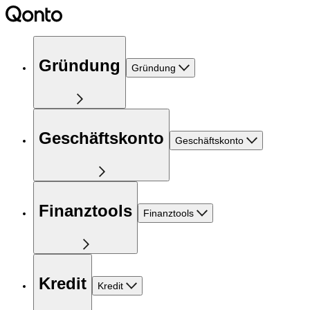
Gründung
Gründung
Geschäftskonto
Geschäftskonto
Finanztools
Finanztools
Kredit
Kredit