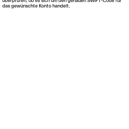
überprüfen, ob es sich um den genauen SWIFT-Code für
das gewünschte Konto handelt.