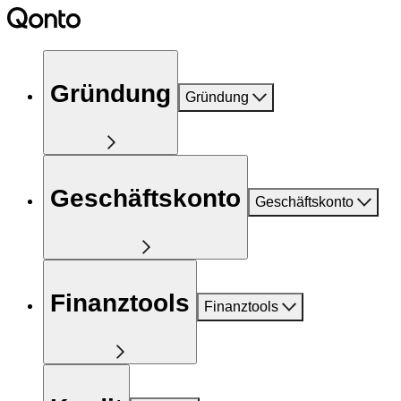
Gründung
Gründung
Geschäftskonto
Geschäftskonto
Finanztools
Finanztools