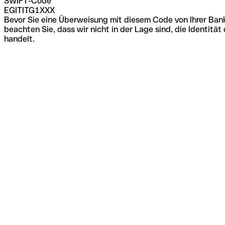
SWIFT-Code
EGITITG1XXX
Bevor Sie eine Überweisung mit diesem Code von Ihrer Bank
beachten Sie, dass wir nicht in der Lage sind, die Identi
handelt.