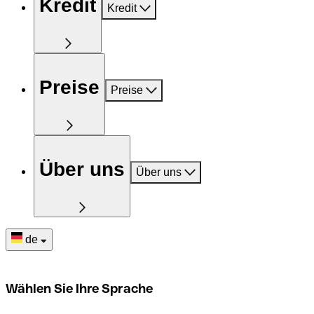
Kredit
Kredit
Preise
Preise
Über uns
Über uns
de
Wählen Sie Ihre Sprache