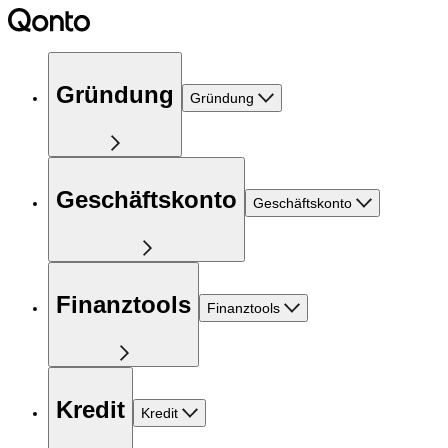
Gründung
Gründung
Geschäftskonto
Geschäftskonto
Finanztools
Finanztools
Kredit
Kredit