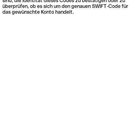
sind, die Identität dieses Codes zu bestätigen oder zu
überprüfen, ob es sich um den genauen SWIFT-Code für
das gewünschte Konto handelt.