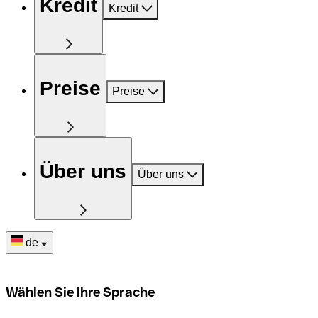
Kredit
Kredit
Preise
Preise
Über uns
Über uns
de
Wählen Sie Ihre Sprache