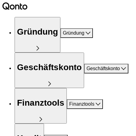
Gründung
Gründung
Geschäftskonto
Geschäftskonto
Finanztools
Finanztools