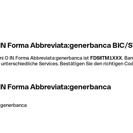
O IN Forma Abbreviata:generbanca BIC/S
oni O IN Forma Abbreviata:generbanca ist
FDSIITM1XXX
. Ban
nterschiedliche Services. Bestätigen Sie den richtigen Co
O IN Forma Abbreviata:generbanca
a:generbanca