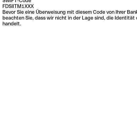
SWIFT-Code
FDSIITM1XXX
Bevor Sie eine Überweisung mit diesem Code von Ihrer Bank
beachten Sie, dass wir nicht in der Lage sind, die Identi
handelt.