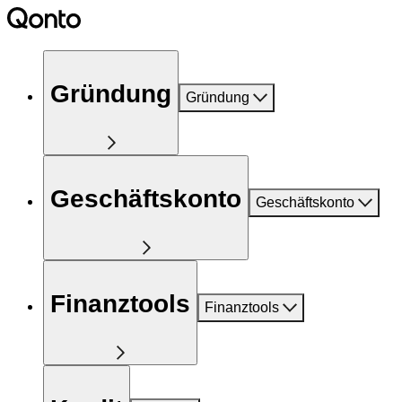
Gründung
Gründung
Geschäftskonto
Geschäftskonto
Finanztools
Finanztools