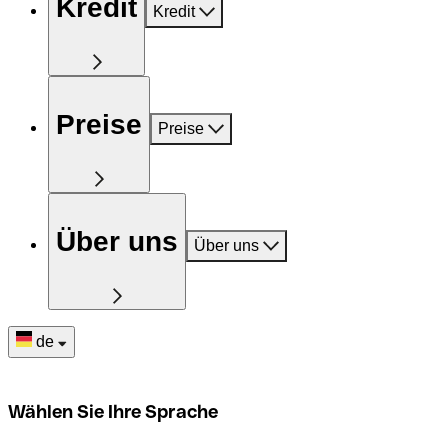
Kredit
Kredit
Preise
Preise
Über uns
Über uns
de
Wählen Sie Ihre Sprache