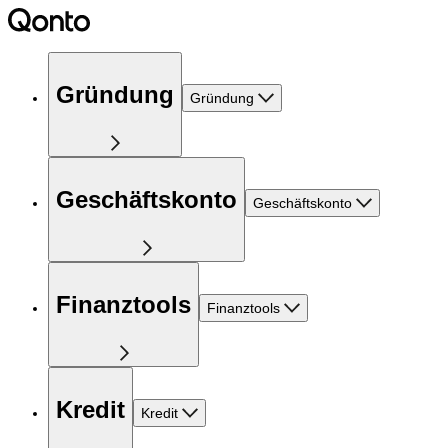
Gründung
Gründung
Geschäftskonto
Geschäftskonto
Finanztools
Finanztools
Kredit
Kredit