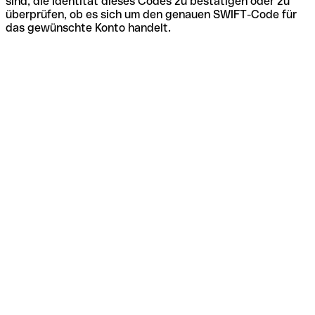
sind, die Identität dieses Codes zu bestätigen oder zu
überprüfen, ob es sich um den genauen SWIFT-Code für
das gewünschte Konto handelt.