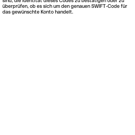
sind, die Identität dieses Codes zu bestätigen oder zu
überprüfen, ob es sich um den genauen SWIFT-Code für
das gewünschte Konto handelt.