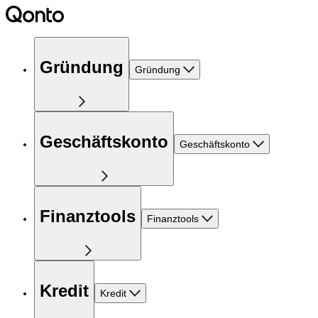
Gründung
Gründung
Geschäftskonto
Geschäftskonto
Finanztools
Finanztools
Kredit
Kredit