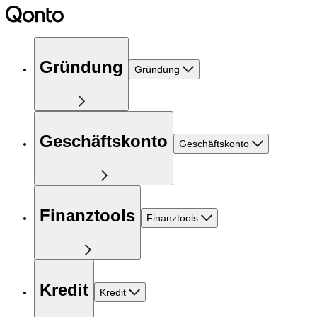
Gründung
Gründung
Geschäftskonto
Geschäftskonto
Finanztools
Finanztools
Kredit
Kredit