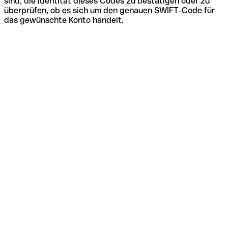
sind, die Identität dieses Codes zu bestätigen oder zu
überprüfen, ob es sich um den genauen SWIFT-Code für
das gewünschte Konto handelt.