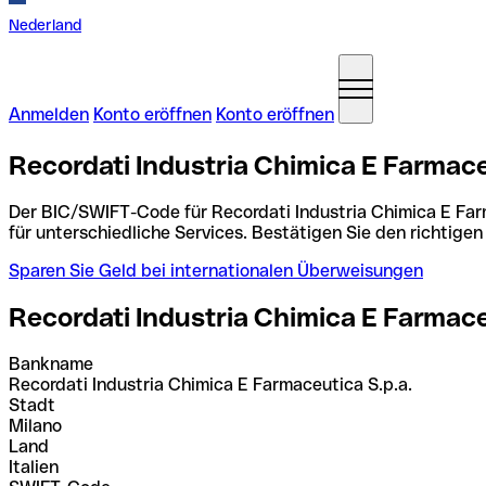
Nederland
Anmelden
Konto eröffnen
Konto eröffnen
Recordati Industria Chimica E Farmace
Der BIC/SWIFT-Code für Recordati Industria Chimica E Farm
für unterschiedliche Services. Bestätigen Sie den richtig
Sparen Sie Geld bei internationalen Überweisungen
Recordati Industria Chimica E Farmace
Bankname
Recordati Industria Chimica E Farmaceutica S.p.a.
Stadt
Milano
Land
Italien