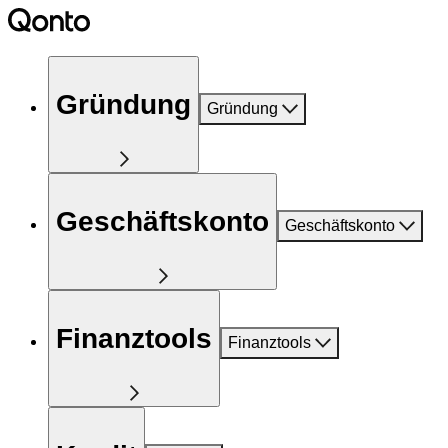
Gründung
Gründung
Geschäftskonto
Geschäftskonto
Finanztools
Finanztools