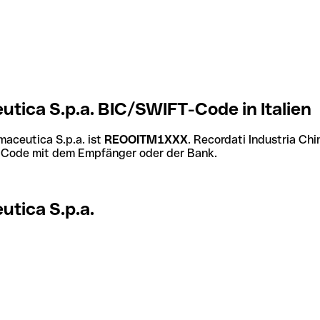
utica S.p.a. BIC/SWIFT-Code in Italien
aceutica S.p.a. ist
REOOITM1XXX
. Recordati Industria C
en Code mit dem Empfänger oder der Bank.
utica S.p.a.