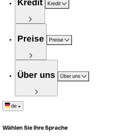
Kredit
Kredit
Preise
Preise
Über uns
Über uns
de
Wählen Sie Ihre Sprache