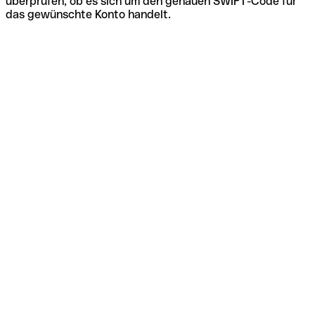
überprüfen, ob es sich um den genauen SWIFT-Code für
das gewünschte Konto handelt.