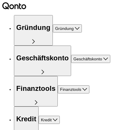
Gründung
Gründung
Geschäftskonto
Geschäftskonto
Finanztools
Finanztools
Kredit
Kredit