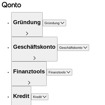
Gründung
Gründung
Geschäftskonto
Geschäftskonto
Finanztools
Finanztools
Kredit
Kredit