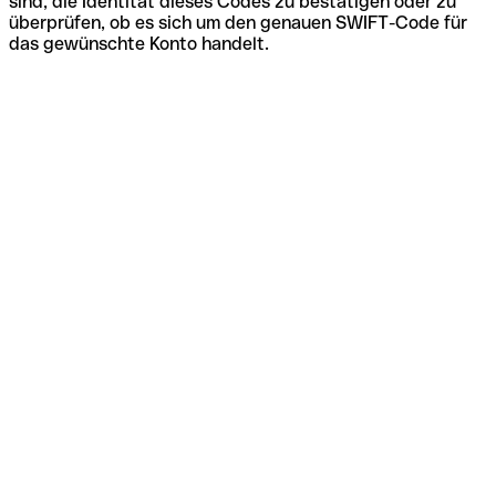
sind, die Identität dieses Codes zu bestätigen oder zu
überprüfen, ob es sich um den genauen SWIFT-Code für
das gewünschte Konto handelt.