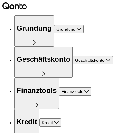
Gründung
Gründung
Geschäftskonto
Geschäftskonto
Finanztools
Finanztools
Kredit
Kredit