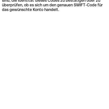
sind, die Identität dieses Codes zu bestätigen oder zu
überprüfen, ob es sich um den genauen SWIFT-Code für
das gewünschte Konto handelt.