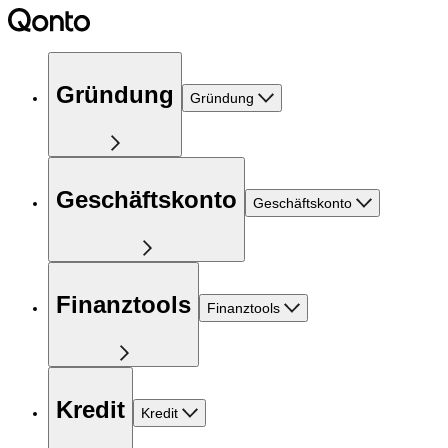
Gründung
Gründung
Geschäftskonto
Geschäftskonto
Finanztools
Finanztools
Kredit
Kredit