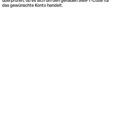
überprüfen, ob es sich um den genauen SWIFT-Code für
das gewünschte Konto handelt.