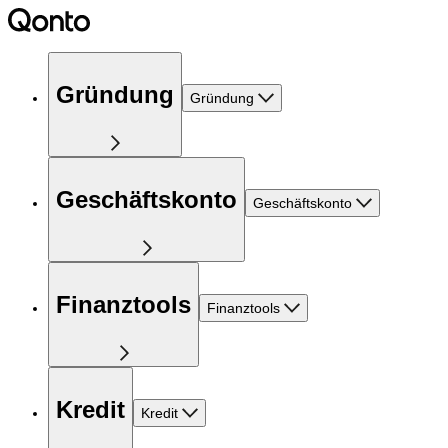
Gründung
Gründung
Geschäftskonto
Geschäftskonto
Finanztools
Finanztools
Kredit
Kredit