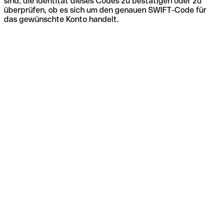
sind, die Identität dieses Codes zu bestätigen oder zu
überprüfen, ob es sich um den genauen SWIFT-Code für
das gewünschte Konto handelt.