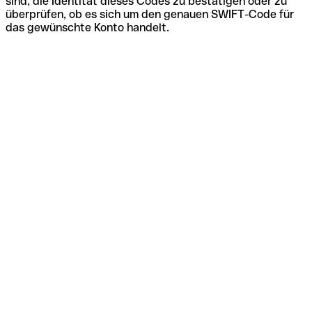
sind, die Identität dieses Codes zu bestätigen oder zu
überprüfen, ob es sich um den genauen SWIFT-Code für
das gewünschte Konto handelt.