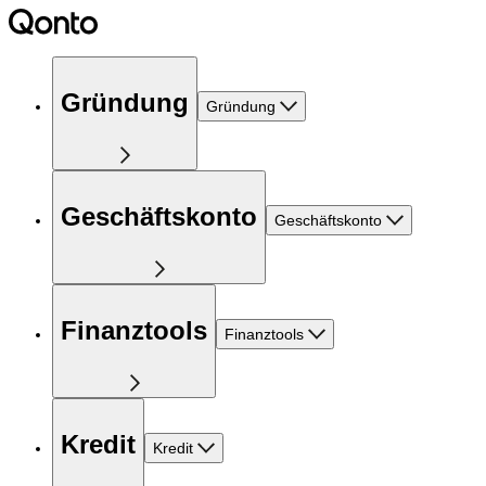
Gründung
Gründung
Geschäftskonto
Geschäftskonto
Finanztools
Finanztools
Kredit
Kredit