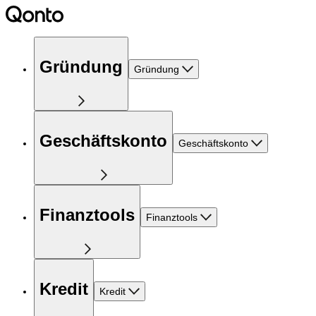
Gründung
Gründung
Geschäftskonto
Geschäftskonto
Finanztools
Finanztools
Kredit
Kredit