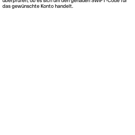
überprüfen, ob es sich um den genauen SWIFT-Code für
das gewünschte Konto handelt.