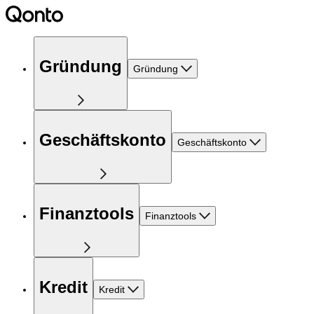
Gründung
Gründung
Geschäftskonto
Geschäftskonto
Finanztools
Finanztools
Kredit
Kredit