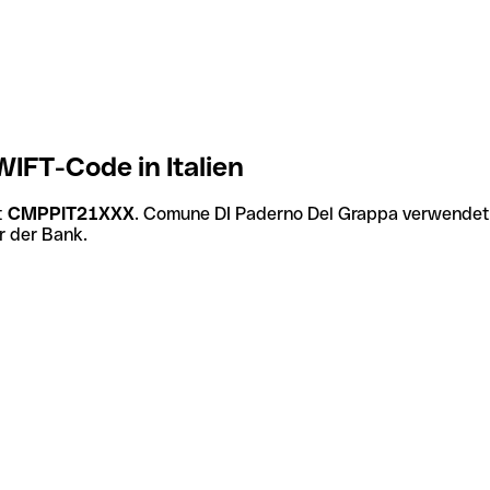
IFT-Code in Italien
t
CMPPIT21XXX
. Comune DI Paderno Del Grappa verwendet 
r der Bank.