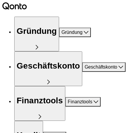
Gründung
Gründung
Geschäftskonto
Geschäftskonto
Finanztools
Finanztools