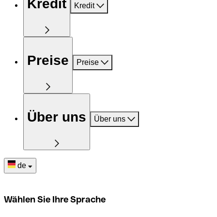
Kredit
Kredit
Preise
Preise
Über uns
Über uns
de
Wählen Sie Ihre Sprache