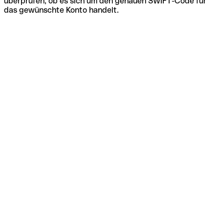
überprüfen, ob es sich um den genauen SWIFT-Code für
das gewünschte Konto handelt.