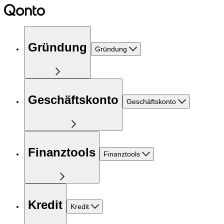
Gründung
Gründung
Geschäftskonto
Geschäftskonto
Finanztools
Finanztools
Kredit
Kredit