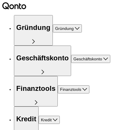
Gründung
Gründung
Geschäftskonto
Geschäftskonto
Finanztools
Finanztools
Kredit
Kredit