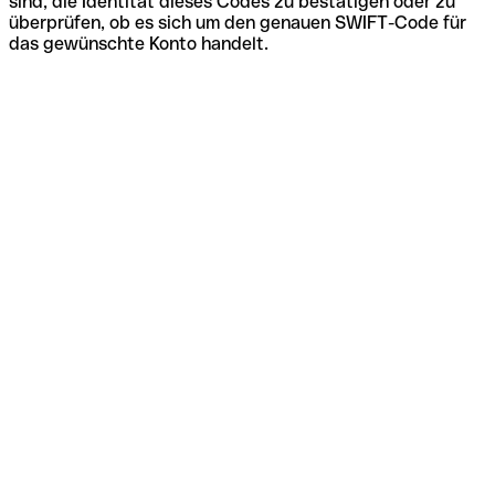
sind, die Identität dieses Codes zu bestätigen oder zu
überprüfen, ob es sich um den genauen SWIFT-Code für
das gewünschte Konto handelt.