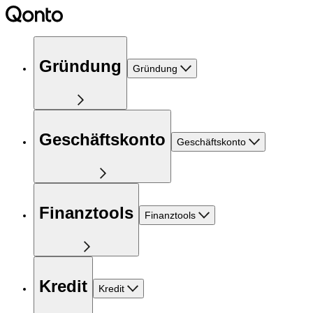
Gründung
Gründung
Geschäftskonto
Geschäftskonto
Finanztools
Finanztools
Kredit
Kredit