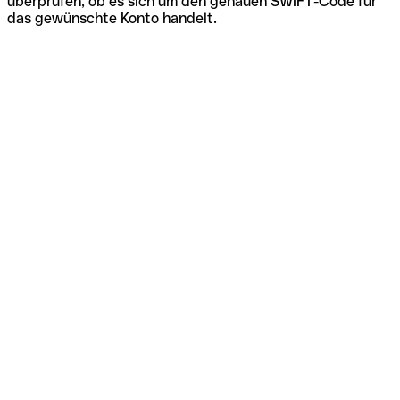
überprüfen, ob es sich um den genauen SWIFT-Code für
das gewünschte Konto handelt.