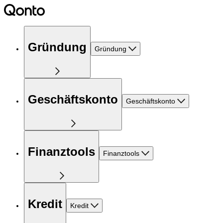
Gründung
Gründung
Geschäftskonto
Geschäftskonto
Finanztools
Finanztools
Kredit
Kredit