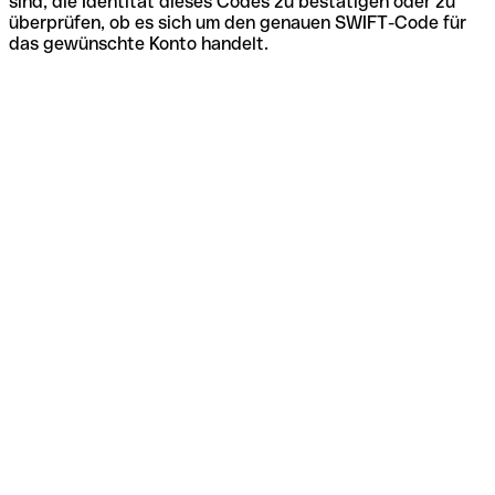
sind, die Identität dieses Codes zu bestätigen oder zu
überprüfen, ob es sich um den genauen SWIFT-Code für
das gewünschte Konto handelt.