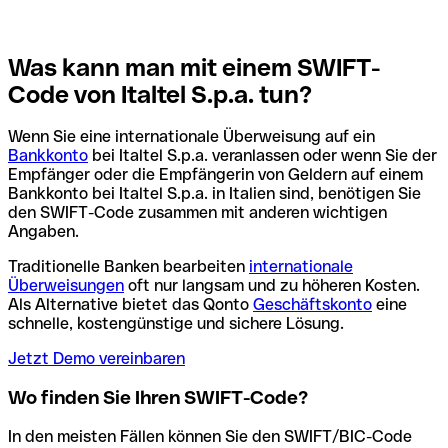
Was kann man mit einem SWIFT-
Code von Italtel S.p.a. tun?
Wenn Sie eine internationale Überweisung auf ein
Bankkonto
bei Italtel S.p.a. veranlassen oder wenn Sie der
Empfänger oder die Empfängerin von Geldern auf einem
Bankkonto bei Italtel S.p.a. in Italien sind, benötigen Sie
den SWIFT-Code zusammen mit anderen wichtigen
Angaben.
Traditionelle Banken bearbeiten
internationale
Überweisungen
oft nur langsam und zu höheren Kosten.
Als Alternative bietet das Qonto
Geschäftskonto
eine
schnelle, kostengünstige und sichere Lösung.
Jetzt Demo vereinbaren
Wo finden Sie Ihren SWIFT-Code?
In den meisten Fällen können Sie den SWIFT/BIC-Code