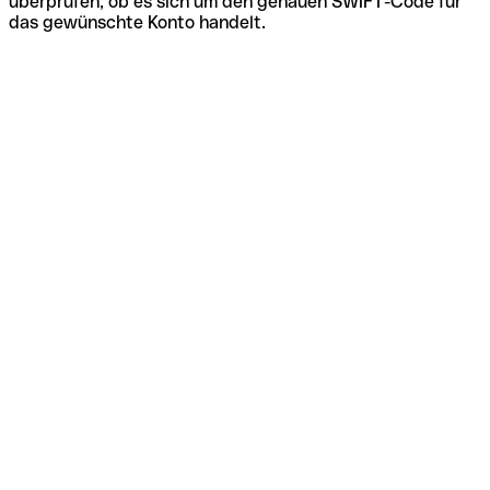
überprüfen, ob es sich um den genauen SWIFT-Code für
das gewünschte Konto handelt.