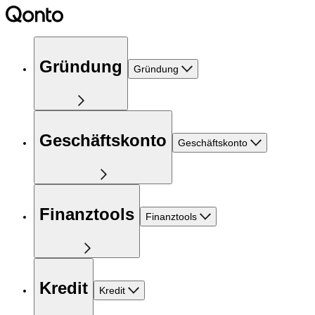
Gründung
Gründung
Geschäftskonto
Geschäftskonto
Finanztools
Finanztools
Kredit
Kredit