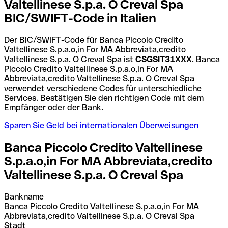
Valtellinese S.p.a. O Creval Spa
BIC/SWIFT-Code in Italien
Der BIC/SWIFT-Code für Banca Piccolo Credito
Valtellinese S.p.a.o,in For MA Abbreviata,credito
Valtellinese S.p.a. O Creval Spa ist
CSGSIT31XXX
. Banca
Piccolo Credito Valtellinese S.p.a.o,in For MA
Abbreviata,credito Valtellinese S.p.a. O Creval Spa
verwendet verschiedene Codes für unterschiedliche
Services. Bestätigen Sie den richtigen Code mit dem
Empfänger oder der Bank.
Sparen Sie Geld bei internationalen Überweisungen
Banca Piccolo Credito Valtellinese
S.p.a.o,in For MA Abbreviata,credito
Valtellinese S.p.a. O Creval Spa
Bankname
Banca Piccolo Credito Valtellinese S.p.a.o,in For MA
Abbreviata,credito Valtellinese S.p.a. O Creval Spa
Stadt