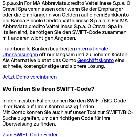
S.p.a.o,in For MA Abbreviata,credito Valtellinese S.p.a. O
Creval Spa veranlassen oder wenn Sie der Empfänger
oder die Empfängerin von Geldern auf einem Bankkonto
bei Banca Piccolo Credito Valtellinese S.p.a.o,in For MA
Abbreviata,credito Valtellinese S.p.a. O Creval Spa in
Italien sind, benötigen Sie den SWIFT-Code zusammen
mit anderen wichtigen Angaben.
Traditionelle Banken bearbeiten
internationale
Überweisungen
oft nur langsam und zu höheren Kosten.
Als Alternative bietet das Qonto
Geschäftskonto
eine
schnelle, kostengünstige und sichere Lösung.
Jetzt Demo vereinbaren
Wo finden Sie Ihren SWIFT-Code?
In den meisten Fällen können Sie den SWIFT/BIC-Code
Ihrer Bank auf Ihrem Kontoauszug finden.
Mit Qonto können Sie auch auf unser Tool zur SWIFT/BIC-
Suche zugreifen, um den richtigen Code für Ihre
Überweisung zu finden.
Zum SWIFT-Code Finder