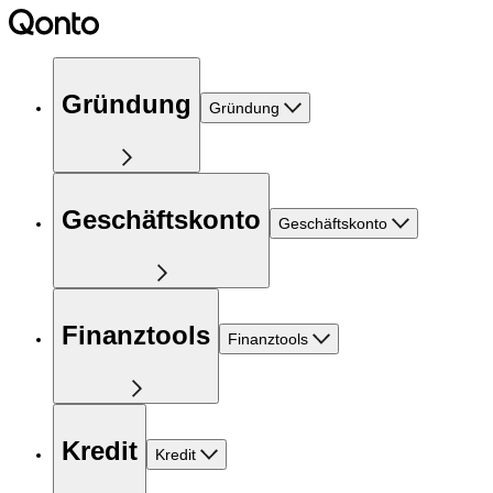
Gründung
Gründung
Geschäftskonto
Geschäftskonto
Finanztools
Finanztools
Kredit
Kredit