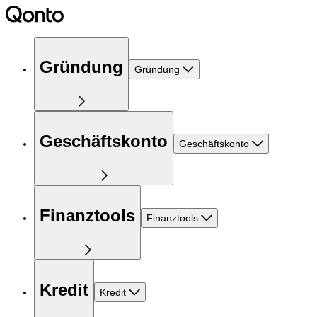
Gründung
Gründung
Geschäftskonto
Geschäftskonto
Finanztools
Finanztools
Kredit
Kredit