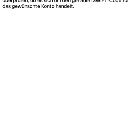
überprüfen, ob es sich um den genauen SWIFT-Code für
das gewünschte Konto handelt.