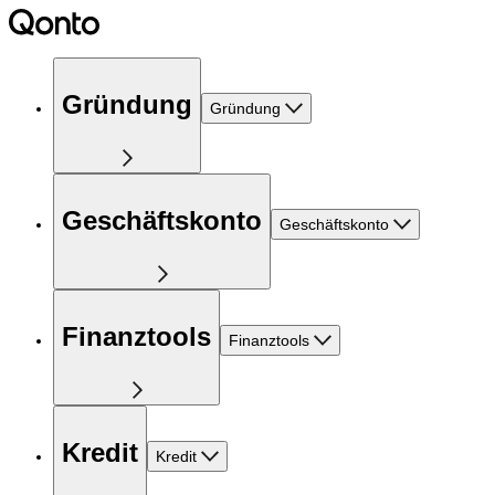
Gründung
Gründung
Geschäftskonto
Geschäftskonto
Finanztools
Finanztools
Kredit
Kredit