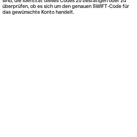
sind, die Identität dieses Codes zu bestätigen oder zu
überprüfen, ob es sich um den genauen SWIFT-Code für
das gewünschte Konto handelt.