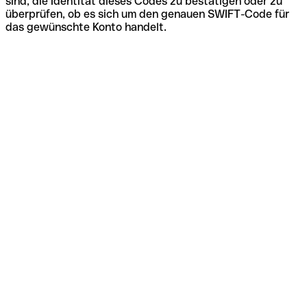
sind, die Identität dieses Codes zu bestätigen oder zu
überprüfen, ob es sich um den genauen SWIFT-Code für
das gewünschte Konto handelt.