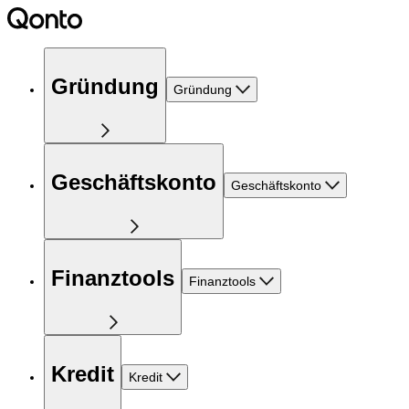
Gründung
Gründung
Geschäftskonto
Geschäftskonto
Finanztools
Finanztools
Kredit
Kredit