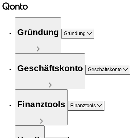
Gründung
Gründung
Geschäftskonto
Geschäftskonto
Finanztools
Finanztools