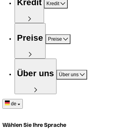
Kredit
Kredit
Preise
Preise
Über uns
Über uns
de
Wählen Sie Ihre Sprache