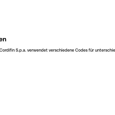
ien
 Cordifin S.p.a. verwendet verschiedene Codes für unterschi