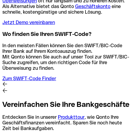
Überweisungen
oft nur langsam und zu höheren Kosten.
Als Alternative bietet das Qonto
Geschäftskonto
eine
schnelle, kostengünstige und sichere Lösung.
Jetzt Demo vereinbaren
Wo finden Sie Ihren SWIFT-Code?
In den meisten Fällen können Sie den SWIFT/BIC-Code
Ihrer Bank auf Ihrem Kontoauszug finden.
Mit Qonto können Sie auch auf unser Tool zur SWIFT/BIC-
Suche zugreifen, um den richtigen Code für Ihre
Überweisung zu finden.
Zum SWIFT-Code Finder
Vereinfachen Sie Ihre Bankgeschäfte
Entdecken Sie in unserer
Produkttour
, wie Qonto Ihre
Geschäftsfinanzen vereinfacht. Sparen Sie noch heute
Zeit bei Bankaufgaben.