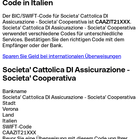
Code in Italien
Der BIC/SWIFT-Code für Societa' Cattolica DI
Assicurazione - Societa' Cooperativa ist
CAAZIT21XXX
.
Societa' Cattolica DI Assicurazione - Societa' Cooperativa
verwendet verschiedene Codes für unterschiedliche
Services. Bestätigen Sie den richtigen Code mit dem
Empfänger oder der Bank.
Sparen Sie Geld bei internationalen Überweisungen
Societa' Cattolica DI Assicurazione -
Societa' Cooperativa
Bankname
Societa' Cattolica DI Assicurazione - Societa' Cooperativa
Stadt
Verona
Land
Italien
SWIFT-Code
CAAZIT21XXX
Bevor Sie eine Überweisung mit diesem Code von Ihrer