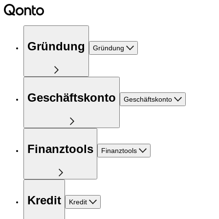
Gründung
Gründung
Geschäftskonto
Geschäftskonto
Finanztools
Finanztools
Kredit
Kredit