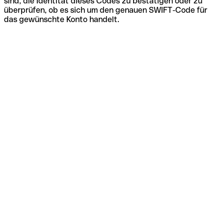
sind, die Identität dieses Codes zu bestätigen oder zu
überprüfen, ob es sich um den genauen SWIFT-Code für
das gewünschte Konto handelt.