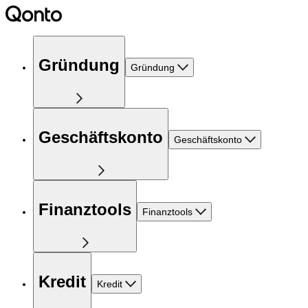
Gründung
Gründung
Geschäftskonto
Geschäftskonto
Finanztools
Finanztools
Kredit
Kredit