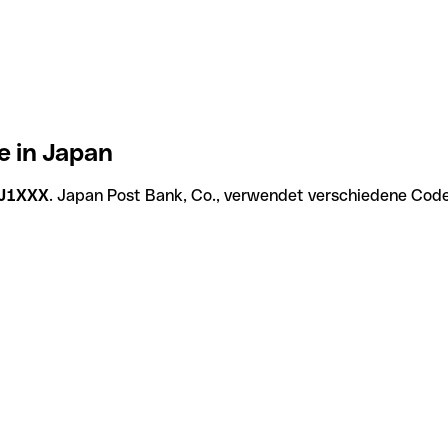
e in Japan
J1XXX
. Japan Post Bank, Co., verwendet verschiedene Codes