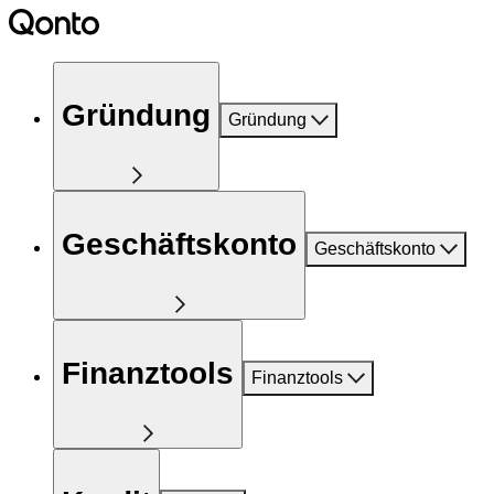
Gründung
Gründung
Geschäftskonto
Geschäftskonto
Finanztools
Finanztools