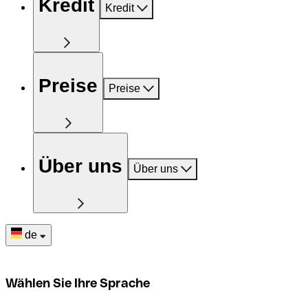
Kredit
Kredit
Preise
Preise
Über uns
Über uns
de
Wählen Sie Ihre Sprache