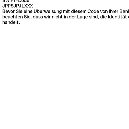
SWIFT-Code
JPPSJPJ1XXX
Bevor Sie eine Überweisung mit diesem Code von Ihrer Bank
beachten Sie, dass wir nicht in der Lage sind, die Identi
handelt.