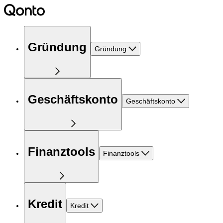
Gründung
Gründung
Geschäftskonto
Geschäftskonto
Finanztools
Finanztools
Kredit
Kredit