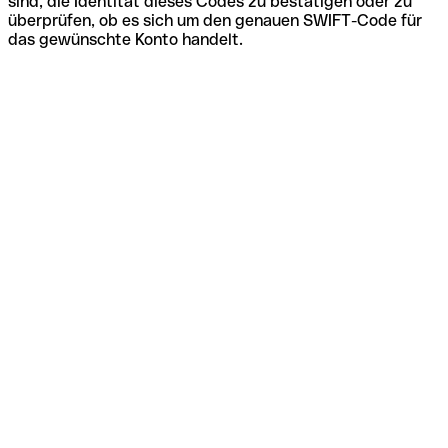
sind, die Identität dieses Codes zu bestätigen oder zu
überprüfen, ob es sich um den genauen SWIFT-Code für
das gewünschte Konto handelt.