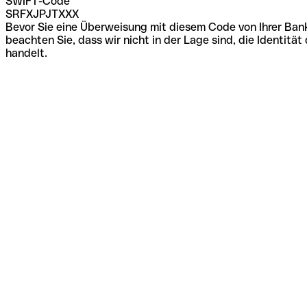
SWIFT-Code
SRFXJPJTXXX
Bevor Sie eine Überweisung mit diesem Code von Ihrer Bank
beachten Sie, dass wir nicht in der Lage sind, die Identi
handelt.