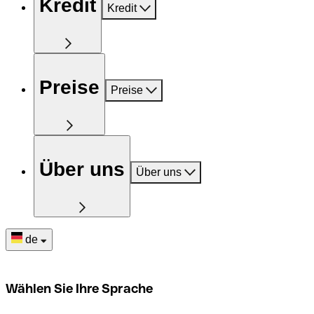
Kredit
Kredit
Preise
Preise
Über uns
Über uns
de
Wählen Sie Ihre Sprache