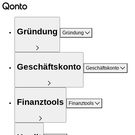
Gründung
Gründung
Geschäftskonto
Geschäftskonto
Finanztools
Finanztools