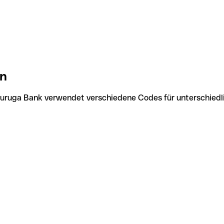
an
Suruga Bank verwendet verschiedene Codes für unterschiedli