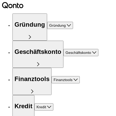
Gründung
Gründung
Geschäftskonto
Geschäftskonto
Finanztools
Finanztools
Kredit
Kredit