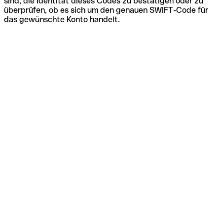
sind, die Identität dieses Codes zu bestätigen oder zu
überprüfen, ob es sich um den genauen SWIFT-Code für
das gewünschte Konto handelt.