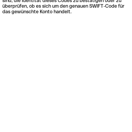
sind, die Identität dieses Codes zu bestätigen oder zu
überprüfen, ob es sich um den genauen SWIFT-Code für
das gewünschte Konto handelt.