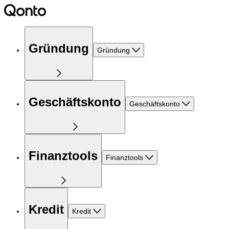
Gründung
Gründung
Geschäftskonto
Geschäftskonto
Finanztools
Finanztools
Kredit
Kredit