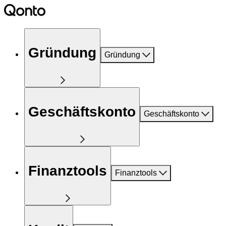
Gründung
Gründung
Geschäftskonto
Geschäftskonto
Finanztools
Finanztools