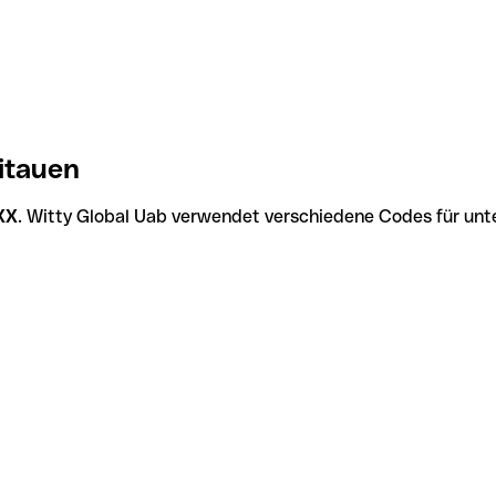
itauen
XX
. Witty Global Uab verwendet verschiedene Codes für unte