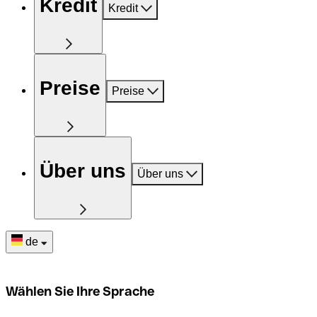
Kredit
Kredit
Preise
Preise
Über uns
Über uns
de
Wählen Sie Ihre Sprache