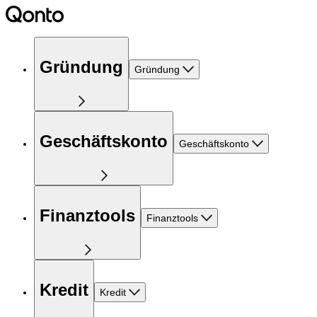
Gründung
Gründung
Geschäftskonto
Geschäftskonto
Finanztools
Finanztools
Kredit
Kredit