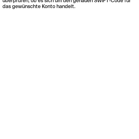
überprüfen, ob es sich um den genauen SWIFT-Code für
das gewünschte Konto handelt.