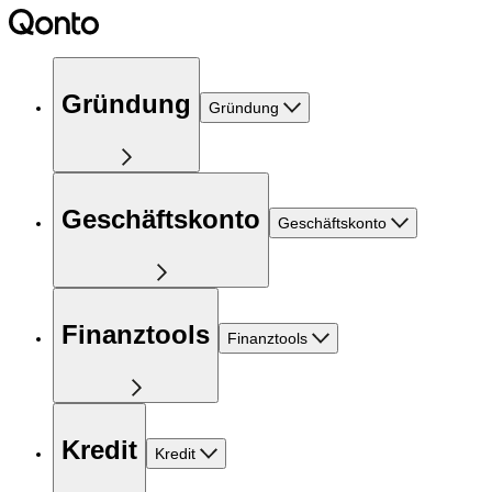
Gründung
Gründung
Geschäftskonto
Geschäftskonto
Finanztools
Finanztools
Kredit
Kredit