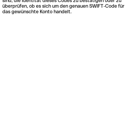
sind, die Identität dieses Codes zu bestätigen oder zu
überprüfen, ob es sich um den genauen SWIFT-Code für
das gewünschte Konto handelt.