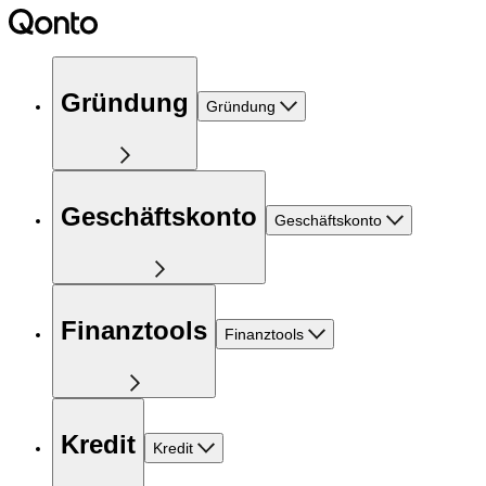
Gründung
Gründung
Geschäftskonto
Geschäftskonto
Finanztools
Finanztools
Kredit
Kredit