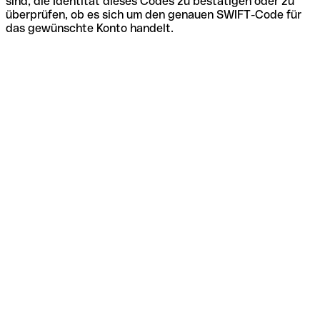
sind, die Identität dieses Codes zu bestätigen oder zu
überprüfen, ob es sich um den genauen SWIFT-Code für
das gewünschte Konto handelt.